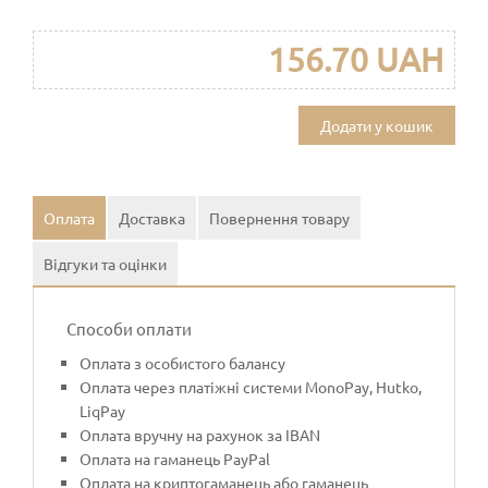
156.70 UAH
Додати у кошик
Оплата
Доставка
Повернення товару
Відгуки та оцінки
Способи оплати
Оплата з особистого балансу
Оплата через платіжні системи MonoPay, Hutko,
LiqPay
Оплата вручну на рахунок за IBAN
Оплата на гаманець PayPal
Оплата на криптогаманець або гаманець