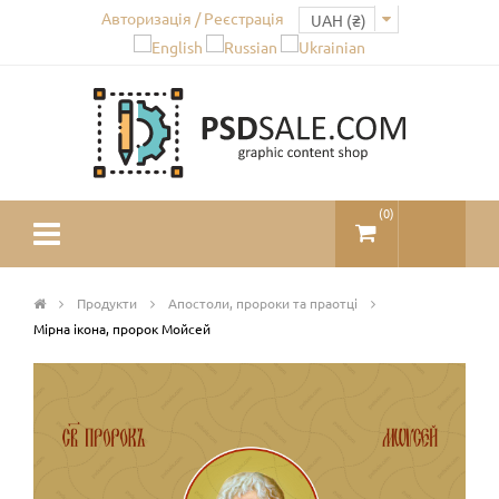
Авторизація / Реєстрація
(
0
)
Продукти
Апостоли, пророки та праотці
Мірна ікона, пророк Мойсей