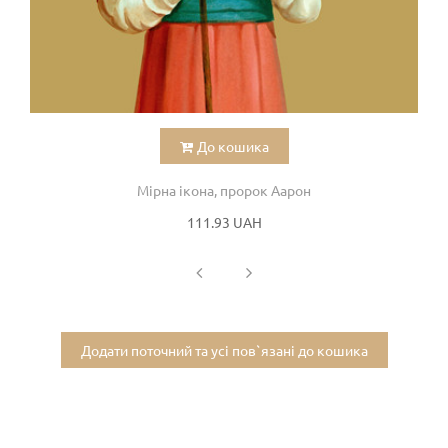
До кошика
Мірна ікона, пророк Аарон
111.93 UAH
Додати поточний та усі пов`язані до кошика