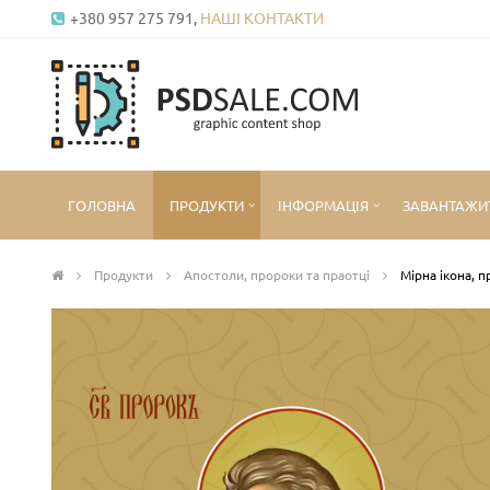
+380 957 275 791,
НАШІ КОНТАКТИ
ГОЛОВНА
ПРОДУКТИ
ІНФОРМАЦІЯ
ЗАВАНТАЖИ
Продукти
Апостоли, пророки та праотці
Мірна ікона, п