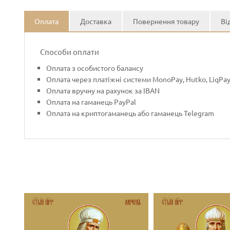
Оплата
Доставка
Повернення товару
Ві
Способи оплати
Оплата з особистого балансу
Оплата через платіжні системи MonoPay, Hutko, LiqPa
Оплата вручну на рахунок за IBAN
Оплата на гаманець PayPal
Оплата на криптогаманець або гаманець Telegram