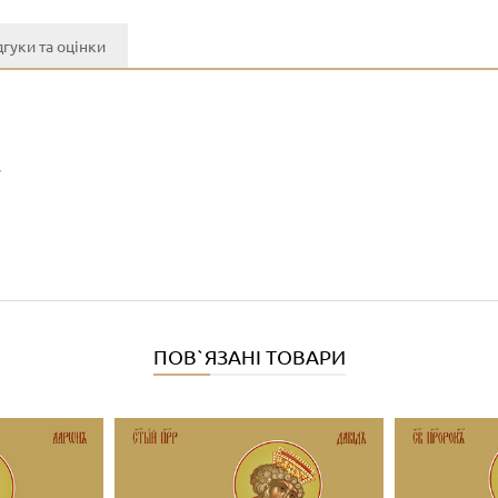
дгуки та оцінки
y
ПОВ`ЯЗАНІ ТОВАРИ