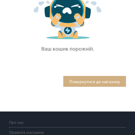
Ваш кошик порожній.
Повернутися до магазину
Про нас
Правила магазина