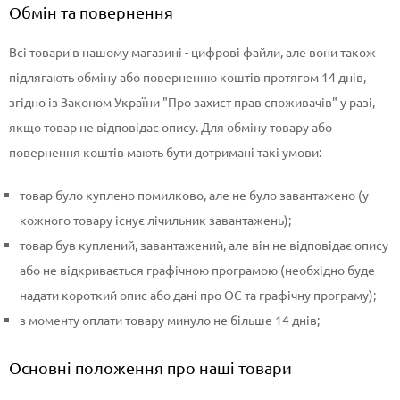
Обмін та повернення
Всі товари в нашому магазині - цифрові файли, але вони також
підлягають обміну або поверненню коштів протягом 14 днів,
згідно із Законом України "Про захист прав споживачів" у разі,
якщо товар не відповідає опису. Для обміну товару або
повернення коштів мають бути дотримані такі умови:
товар було куплено помилково, але не було завантажено (у
кожного товару існує лічильник завантажень);
товар був куплений, завантажений, але він не відповідає опису
або не відкривається графічною програмою (необхідно буде
надати короткий опис або дані про ОС та графічну програму);
з моменту оплати товару минуло не більше 14 днів;
Основні положення про наші товари