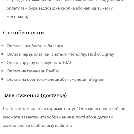
оплату там буде відповідна кнопка або напишіть нам у
месенжер;
Способи оплати
Оплата з особистого балансу
Оплата через платіжні системи MonoPay, Hutko, LiqPay
Оплата вручну на рахунок за IBAN
Оплата на гаманець PayPal
Оплата на криптогаманець або гаманець Telegram
Завантаження (доставка)
Як тільки замовлення отримає статус "Оплачено повністю", ви
зможете завантажити зображення в листі або в деталях
замовлення в особистому кабінеті.