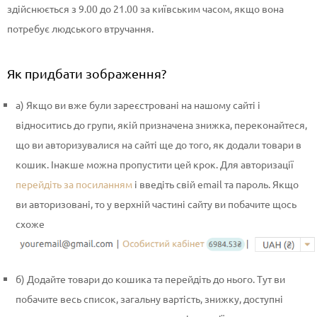
здійснюється з 9.00 до 21.00 за київським часом, якщо вона
потребує людського втручання.
Як придбати зображення?
a) Якщо ви вже були зареєстровані на нашому сайті і
відноситись до групи, якій призначена знижка, переконайтеся,
що ви авторизувалися на сайті ще до того, як додали товари в
кошик. Інакше можна пропустити цей крок. Для авторизації
перейдіть за посиланням
і введіть свій email та пароль. Якщо
ви авторизовані, то у верхній частині сайту ви побачите щось
схоже
б) Додайте товари до кошика та перейдіть до нього. Тут ви
побачите весь список, загальну вартість, знижку, доступні