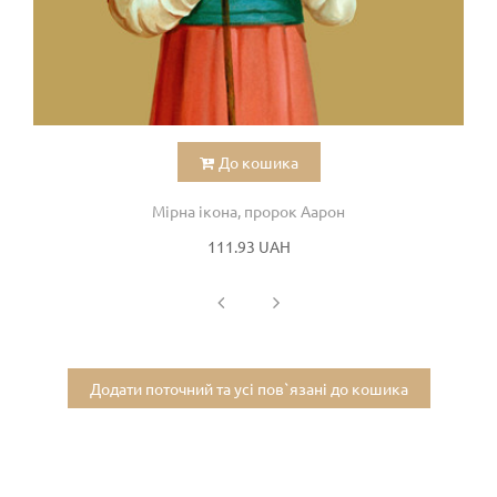
До кошика
Мірна ікона, пророк Аарон
111.93 UAH
Додати поточний та усі пов`язані до кошика