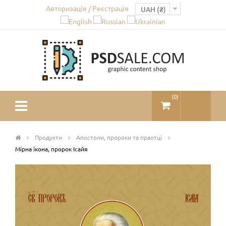
Авторизація / Реєстрація
(
0
)
Продукти
Апостоли, пророки та праотці
Мірна ікона, пророк Ісайя