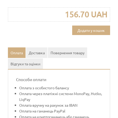
156.70 UAH
Додати у кошик
Оплата
Доставка
Повернення товару
Відгуки та оцінки
Способи оплати
Оплата з особистого балансу
Оплата через платіжні системи MonoPay, Hutko,
LiqPay
Оплата вручну на рахунок за IBAN
Оплата на гаманець PayPal
Оплата на криптогаманець або гаманець