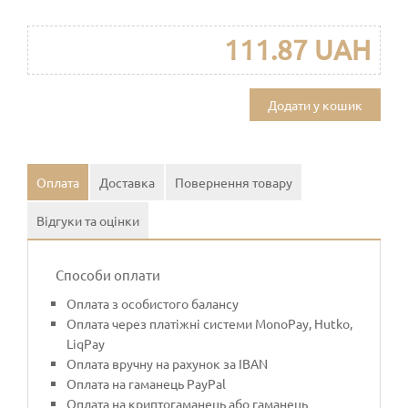
111.87 UAH
Додати у кошик
Оплата
Доставка
Повернення товару
Відгуки та оцінки
Способи оплати
Оплата з особистого балансу
Оплата через платіжні системи MonoPay, Hutko,
LiqPay
Оплата вручну на рахунок за IBAN
Оплата на гаманець PayPal
Оплата на криптогаманець або гаманець