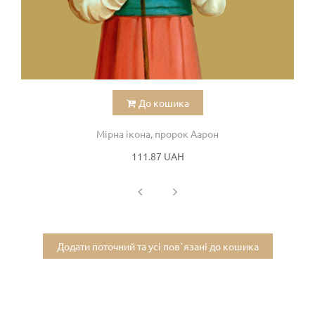
До кошика
Мірна ікона, пророк Аарон
111.87 UAH
Додати поточний та усі пов`язані до кошика