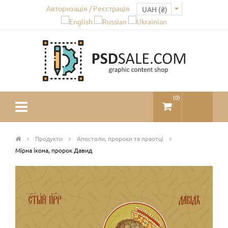
Авторизація / Реєстрація
(
0
)
Продукти
Апостоли, пророки та праотці
Мірна ікона, пророк Давид