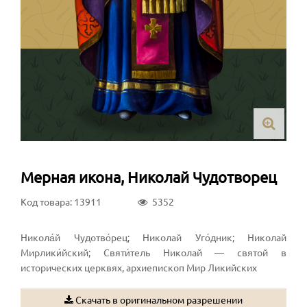
Мерная икона, Николай Чудотворец
Код товара: 13911
5352
Никола́й Чудотво́рец; Николай Уго́дник; Николай
Мирлики́йский; Святи́тель Николай — святой в
исторических церквях, архиепископ Мир Ликийских
Скачать в оригинальном разрешении