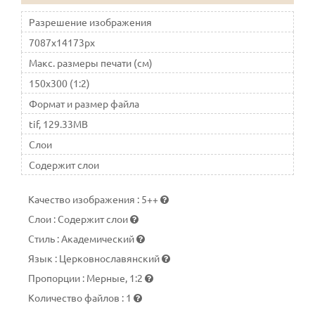
Разрешение изображения
7087x14173px
Макс. размеры печати (см)
150x300 (1:2)
Формат и размер файла
tif, 129.33MB
Слои
Содержит слои
Качество изображения
:
5++
Слои
:
Содержит слои
Стиль
:
Академический
Язык
:
Церковнославянский
Пропорции
:
Мерные, 1:2
Количество файлов
:
1