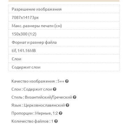
Разрешение изображения
7087x14173px
Макс. размеры печати (см)
150x300 (1:2)
Формат и размер файла
tif, 141.16MB
Слои
Содержит слои
Качество изображения
:
5++
Слои
:
Содержит слои
Стиль
:
Византийский/Греческий
Язык
:
Церковнославянский
Пропорции
:
Мерные, 1:2
Количество файлов
:
1