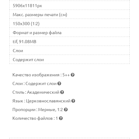
5906x11811px
Макс. размеры печати (см)
150x300 (1:2)
Формат и размер файла
tif, 91.08MB
Слои
Содержит слои
Качество изображения
:
5++
Слои
:
Содержит слои
Стиль
:
Академический
Язык
:
Церковнославянский
Пропорции
:
Мерные, 1:2
Количество файлов
:
1