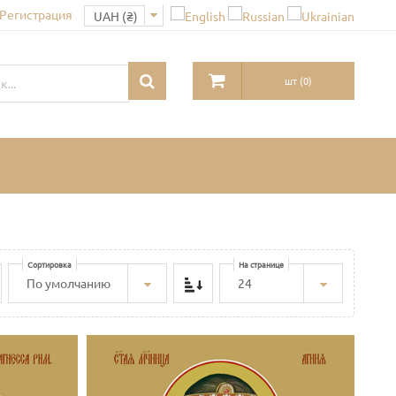
 Регистрация
шт
(
0
)
Сортировка
На странице