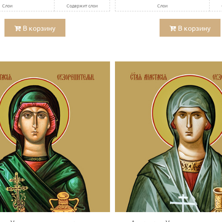
Слои
Содержит слои
Слои
В корзину
В корзину