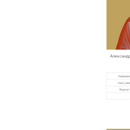
Александр
Разрешен
Макс. раз
Формат 