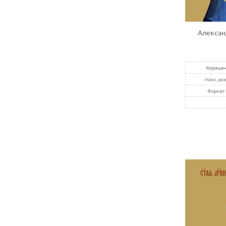
Алексан
Разрешен
Макс. раз
Формат 