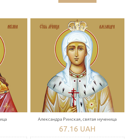
ница
Александра Римская, святая мученица
67.16 UAH