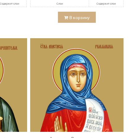
Содержит слои
Слои
Содержит слои
В корзину