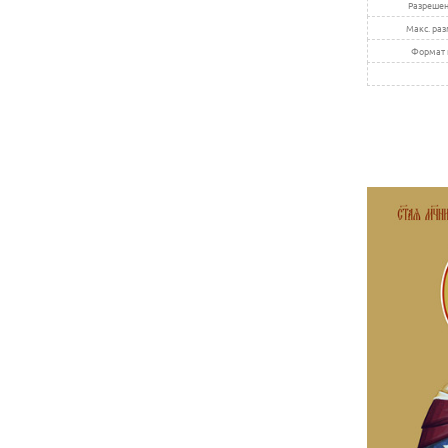
Разрешен
Макс. раз
Формат 