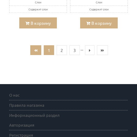
Слои
Слои
Содержит слои
Содержит слои
В корзину
В корзину
...
1
2
3
О нас
Правила магазина
Информационный раздел
Авторизация
Регистрация