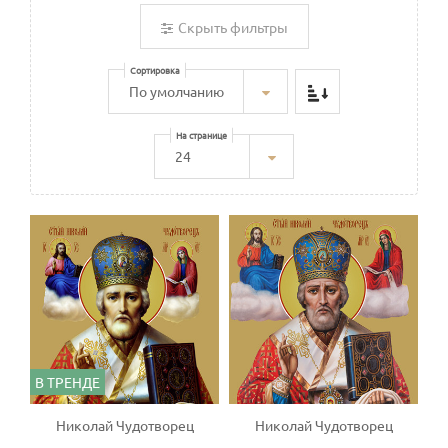
Скрыть фильтры
Сортировка
На странице
В ТРЕНДЕ
Николай Чудотворец
Николай Чудотворец