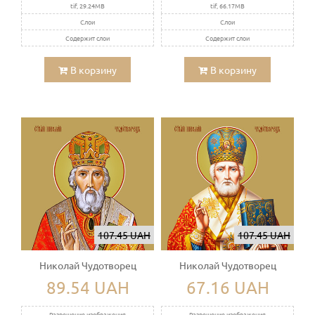
tif, 29.24MB
tif, 66.17MB
Слои
Слои
Содержит слои
Содержит слои
В корзину
В корзину
107.45 UAH
107.45 UAH
Николай Чудотворец
Николай Чудотворец
89.54 UAH
67.16 UAH
Разрешение изображения
Разрешение изображения