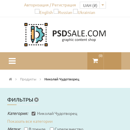
Авторизация / Регистрация
(
0
)
Продукты
Николай Чудотворец
ФИЛЬТРЫ
Категория:
Николай Чудотворец
Показать все категории
Метки:
В тренде
Суперкачество