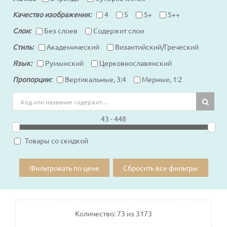
Качество изображения
4
5
5+
5++
Слои
Без слоев
Содержит слои
Стиль
Академический
Византийский/Греческий
Язык
Румынский
Церковнославянский
Пропорции
Вертикальные, 3:4
Мерные, 1:2
43 - 448
Товары со скидкой
Фильтровать по цене
Сбросить все фильтры
Количество:
73
из
3173