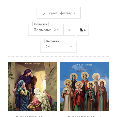
Скрыть фильтры
Сортировка
На странице
Жены Мироносицы
Жены Мироносицы