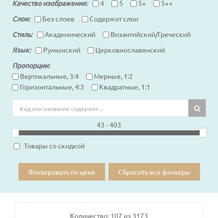
Качество изображения
4
5
5+
5++
Слои
Без слоев
Содержит слои
Стиль
Академический
Византийский/Греческий
Язык
Румынский
Церковнославянский
Пропорции
Вертикальные, 3:4
Мерные, 1:2
Горизонтальные, 4:3
Квадратные, 1:1
43 - 403
Товары со скидкой
Фильтровать по цене
Сбросить все фильтры
Количество:
107
из
3173