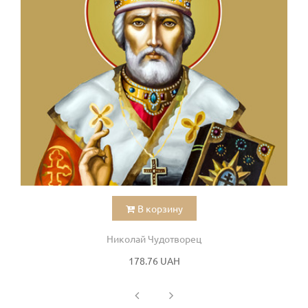
В корзину
Николай Чудотворец
178.76 UAH