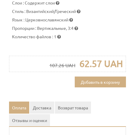
Слои
:
Содержит слои
Стиль
:
Византийский/Греческий
Язык
:
Церковнославянский
Пропорции
:
Вертикальные, 3:4
Количество файлов
:
1
62.57 UAH
107.26 UAH
Добавить в корзину
Оплата
Доставка
Возврат товара
Отзывы и оценки