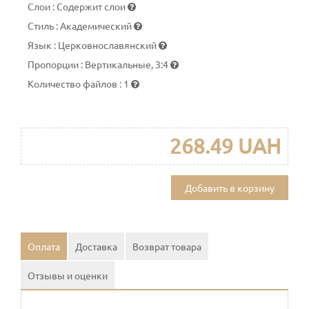
Слои
:
Содержит слои
Стиль
:
Академический
Язык
:
Церковнославянский
Пропорции
:
Вертикальные, 3:4
Количество файлов
:
1
268.49 UAH
Добавить в корзину
Оплата
Доставка
Возврат товара
Отзывы и оценки