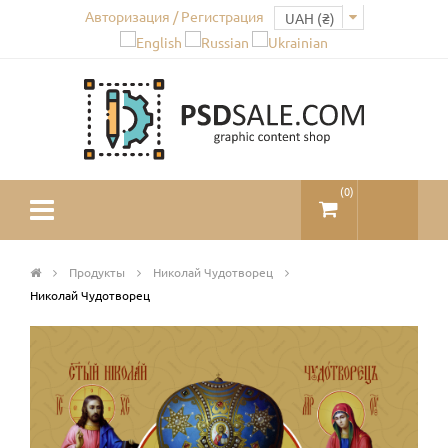
Авторизация / Регистрация
(
0
)
Продукты
Николай Чудотворец
Николай Чудотворец