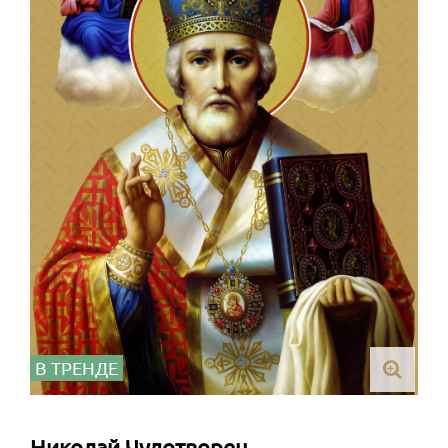
В ТРЕНДЕ
Николай Чудотворец