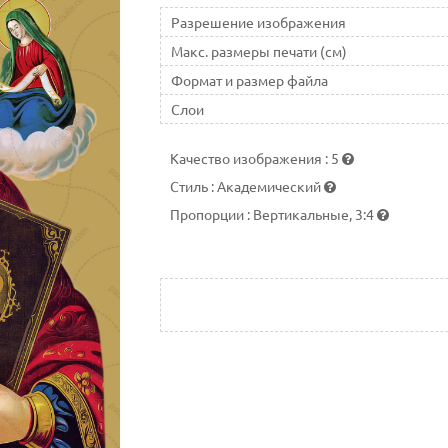
Разрешение изображения
Макс. размеры печати (см)
Формат и размер файла
Слои
Качество изображения
:
5
Стиль
:
Академический
Пропорции
:
Вертикальные, 3:4