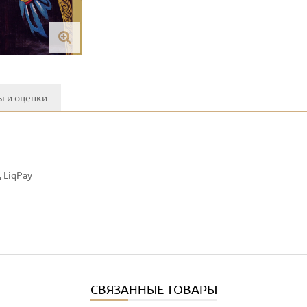
 и оценки
 LiqPay
СВЯЗАННЫЕ ТОВАРЫ