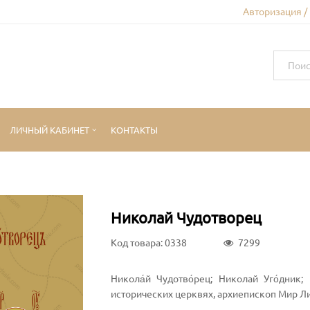
Авторизация /
ЛИЧНЫЙ КАБИНЕТ
КОНТАКТЫ
Николай Чудотворец
Код товара: 0338
7299
Никола́й Чудотво́рец; Николай Уго́дник
исторических церквях, архиепископ Мир Л