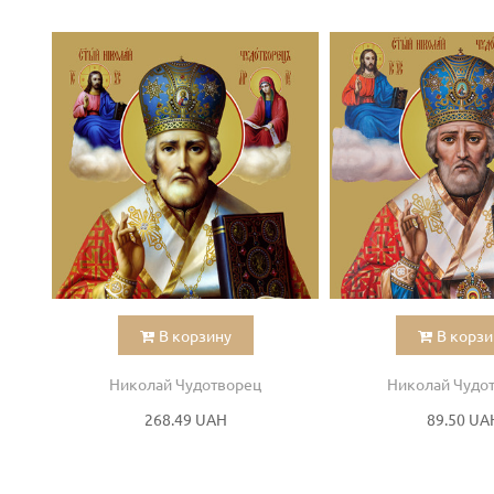
В корзину
В корзи
Николай Чудотворец
Николай Чудо
268.49 UAH
89.50 UA