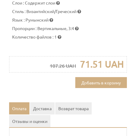
Слои
:
Содержит слои
Стиль
:
Византийский/Греческий
Язык
:
Румынский
Пропорции
:
Вертикальные, 3:4
Количество файлов
:
1
71.51 UAH
107.26 UAH
Добавить в корзину
Оплата
Доставка
Возврат товара
Отзывы и оценки