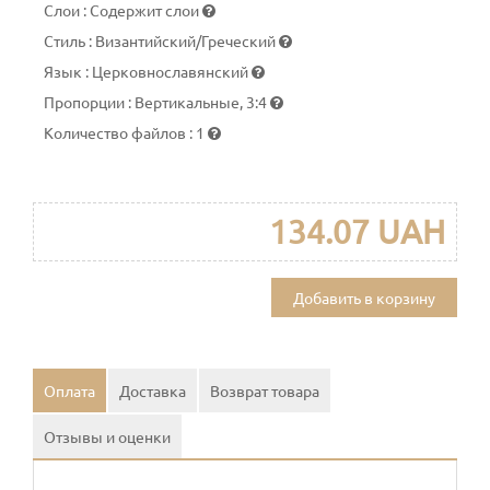
Слои
:
Содержит слои
Стиль
:
Византийский/Греческий
Язык
:
Церковнославянский
Пропорции
:
Вертикальные, 3:4
Количество файлов
:
1
134.07 UAH
Добавить в корзину
Оплата
Доставка
Возврат товара
Отзывы и оценки