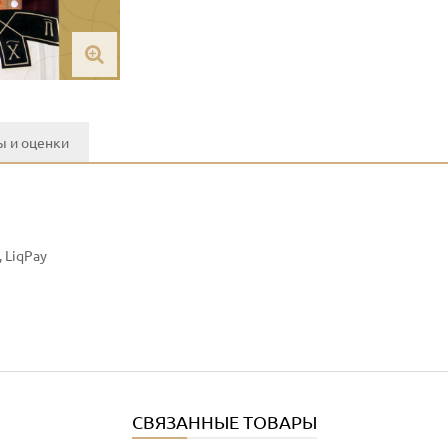
 и оценки
 LiqPay
СВЯЗАННЫЕ ТОВАРЫ