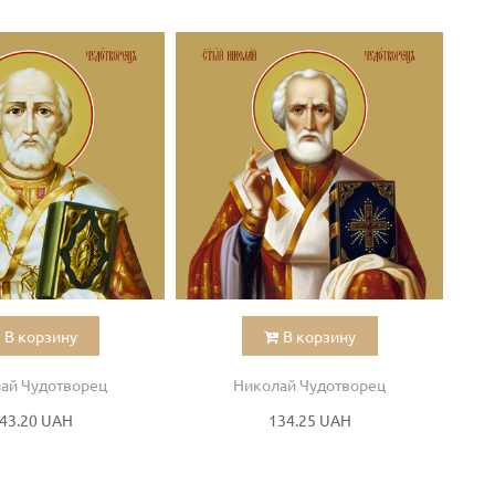
В корзину
В корзину
ай Чудотворец
Николай Чудотворец
43.20 UAH
134.25 UAH