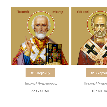
В корзину
В корзи
Николай Чудотворец
Николай Чудо
223.74 UAH
107.40 U