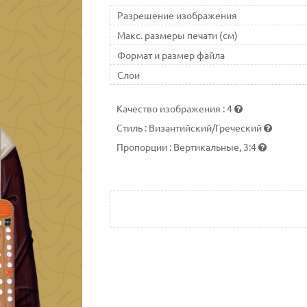
Разрешение изображения
Макс. размеры печати (см)
Формат и размер файла
Слои
Качество изображения
:
4
Стиль
:
Византийский/Греческий
Пропорции
:
Вертикальные, 3:4