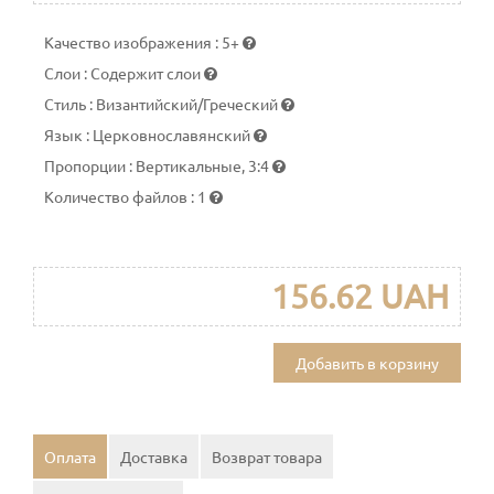
Качество изображения
:
5+
Слои
:
Содержит слои
Стиль
:
Византийский/Греческий
Язык
:
Церковнославянский
Пропорции
:
Вертикальные, 3:4
Количество файлов
:
1
156.62 UAH
Добавить в корзину
Оплата
Доставка
Возврат товара