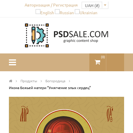
Авторизация / Регистрация
(
0
)
Продукты
Богородица
Икона Божьей матери “Умягчение злых сердец”