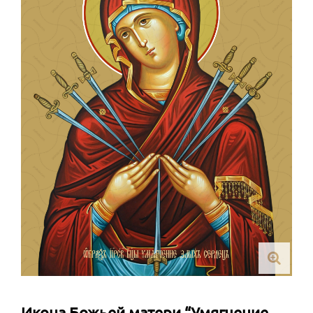
Икона Божьей матери “Умягчение