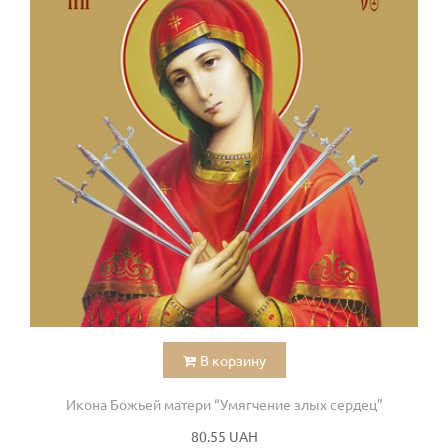
В корзину
Икона Божьей матери “Умягчение злых сердец”
80.55 UAH