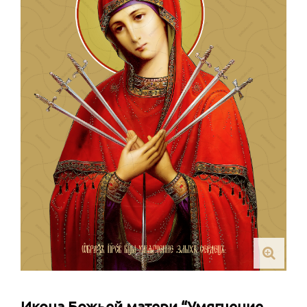
Икона Божьей матери “Умягчение