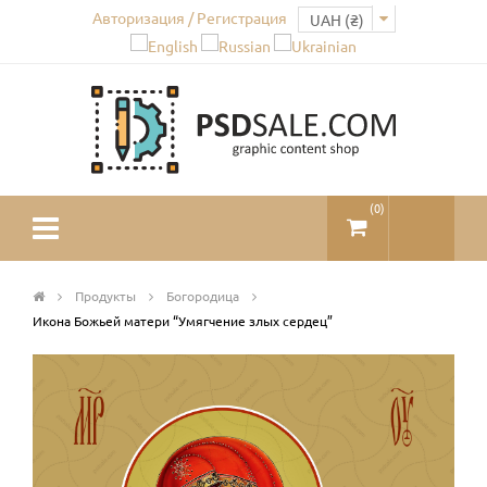
Авторизация / Регистрация
(
0
)
Продукты
Богородица
Икона Божьей матери “Умягчение злых сердец”