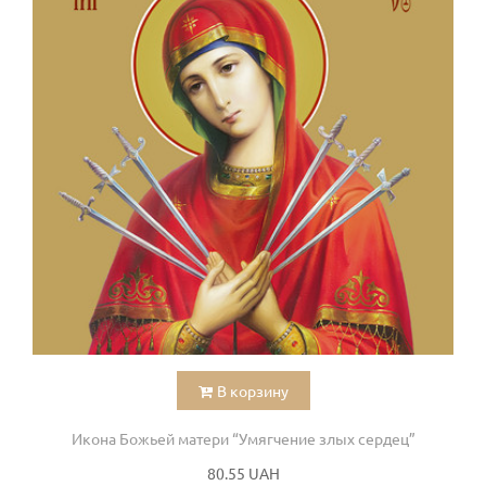
В корзину
Икона Божьей матери “Умягчение злых сердец”
80.55 UAH