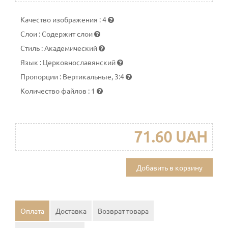
Качество изображения
:
4
Слои
:
Содержит слои
Стиль
:
Академический
Язык
:
Церковнославянский
Пропорции
:
Вертикальные, 3:4
Количество файлов
:
1
71.60 UAH
Добавить в корзину
Оплата
Доставка
Возврат товара