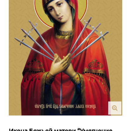
Икона Божьей матери “Умягчение