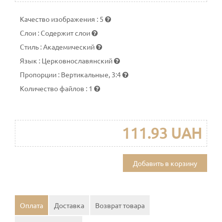
Качество изображения
:
5
Слои
:
Содержит слои
Стиль
:
Академический
Язык
:
Церковнославянский
Пропорции
:
Вертикальные, 3:4
Количество файлов
:
1
111.93 UAH
Добавить в корзину
Оплата
Доставка
Возврат товара