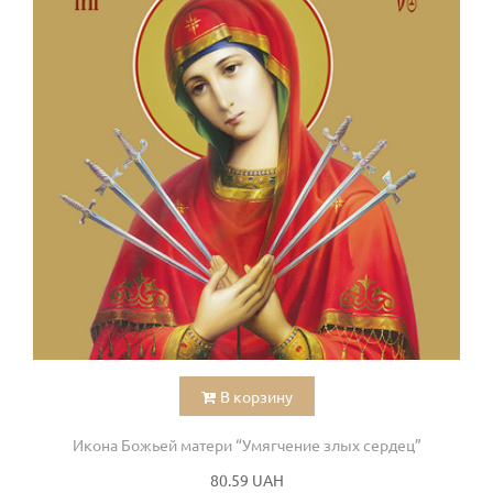
В корзину
Икона Божьей матери “Умягчение злых сердец”
80.59 UAH