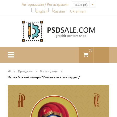
Авторизация / Регистрация
(
0
)
Продукты
Богородица
Икона Божьей матери “Умягчение злых сердец”