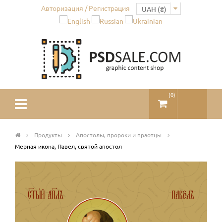
Авторизация / Регистрация
(
0
)
Продукты
Апостолы, пророки и праотцы
Мерная икона, Павел, святой апостол