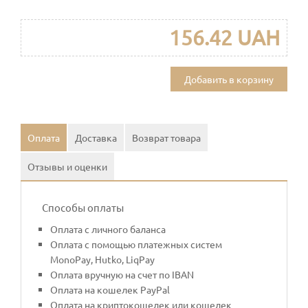
156.42 UAH
Добавить в корзину
Оплата
Доставка
Возврат товара
Отзывы и оценки
Способы оплаты
Оплата с личного баланса
Оплата с помощью платежных систем
MonoPay, Hutko, LiqPay
Оплата вручную на счет по IBAN
Оплата на кошелек PayPal
Оплата на криптокошелек или кошелек