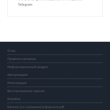
Telegram
О нас
Правила магазина
Информационный раздел
Авторизация
Регистрация
Восстановление пароля
Корзина
Каталог (со ссылками) в формате pdf