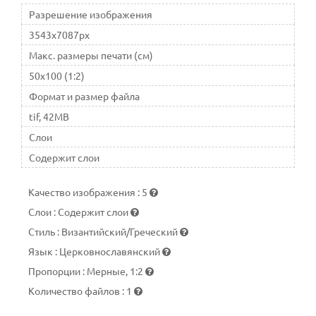
Разрешение изображения
3543x7087px
Макс. размеры печати (см)
50x100 (1:2)
Формат и размер файла
tif, 42MB
Слои
Содержит слои
Качество изображения
:
5
Слои
:
Содержит слои
Стиль
:
Византийский/Греческий
Язык
:
Церковнославянский
Пропорции
:
Мерные, 1:2
Количество файлов
:
1