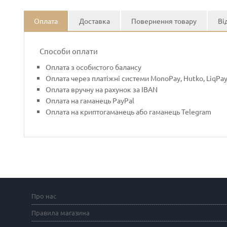
Оплата
Доставка
Повернення товару
Ві
Способи оплати
Оплата з особистого балансу
Оплата через платіжні системи MonoPay, Hutko, LiqPa
Оплата вручну на рахунок за IBAN
Оплата на гаманець PayPal
Оплата на криптогаманець або гаманець Telegram
Про нас
Правила магазина