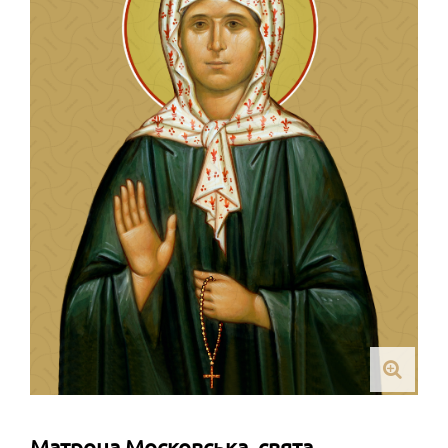
Матрона Московська, свята