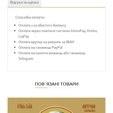
Відгуки та оцінки
Способи оплати
Оплата з особистого балансу
Оплата через платіжні системи MonoPay, Hutko,
LiqPay
Оплата вручну на рахунок за IBAN
Оплата на гаманець PayPal
Оплата на криптогаманець або гаманець
Telegram
ПОВ`ЯЗАНІ ТОВАРИ