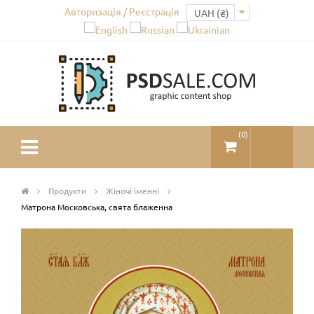
Авторизація / Реєстрація
(
0
)
Продукти
Жіночі іменні
Матрона Московська, свята блаженна