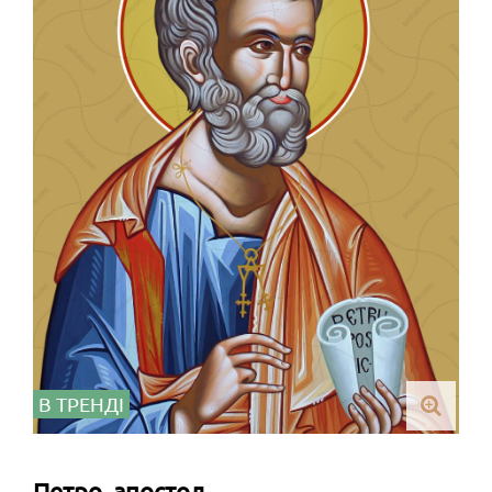
В ТРЕНДІ
Петро, апостол