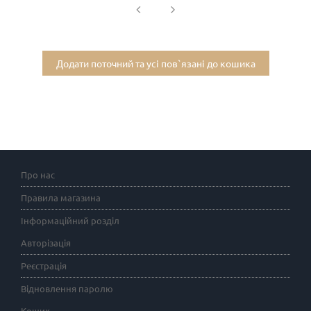
Додати поточний та усі пов`язані до кошика
Про нас
Правила магазина
Інформаційний розділ
Авторізація
Реєстрація
Відновлення паролю
Кошик