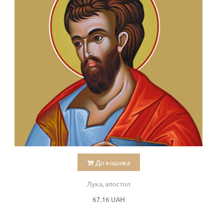
До кошика
Лука, апостол
67.16 UAH