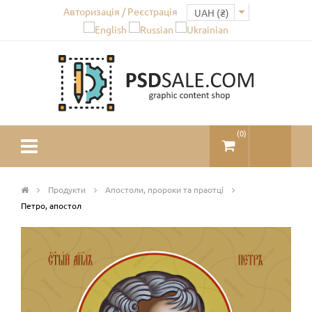
Авторизація / Реєстрація
(
0
)
Продукти
Апостоли, пророки та праотці
Петро, апостол