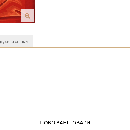
дгуки та оцінки
y
ПОВ`ЯЗАНІ ТОВАРИ