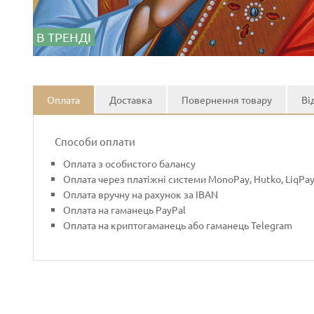
В ТРЕНДІ
Оплата
Доставка
Повернення товару
Ві
Способи оплати
Оплата з особистого балансу
Оплата через платіжні системи MonoPay, Hutko, LiqPa
Оплата вручну на рахунок за IBAN
Оплата на гаманець PayPal
Оплата на криптогаманець або гаманець Telegram