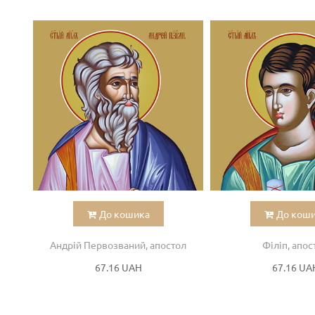
До кошика
До кош
Андрій Первозваний, апостол
Філіп, апос
67.16 UAH
67.16 UA