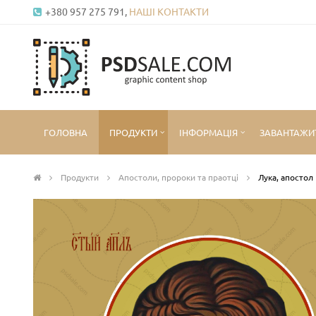
+380 957 275 791,
НАШІ КОНТАКТИ
ГОЛОВНА
ПРОДУКТИ
ІНФОРМАЦІЯ
ЗАВАНТАЖИ
Продукти
Апостоли, пророки та праотці
Лука, апостол