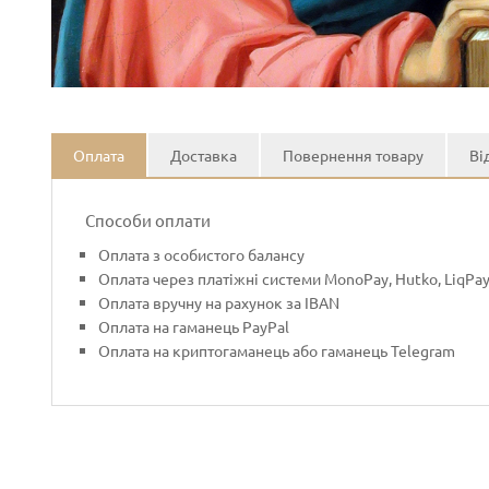
Оплата
Доставка
Повернення товару
Ві
Способи оплати
Оплата з особистого балансу
Оплата через платіжні системи MonoPay, Hutko, LiqPa
Оплата вручну на рахунок за IBAN
Оплата на гаманець PayPal
Оплата на криптогаманець або гаманець Telegram