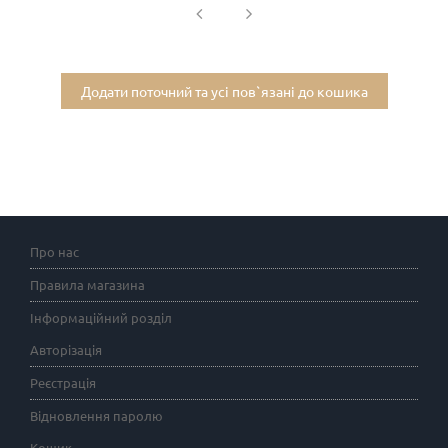
Додати поточний та усі пов`язані до кошика
Про нас
Правила магазина
Інформаційний розділ
Авторізація
Реєстрація
Відновлення паролю
Кошик