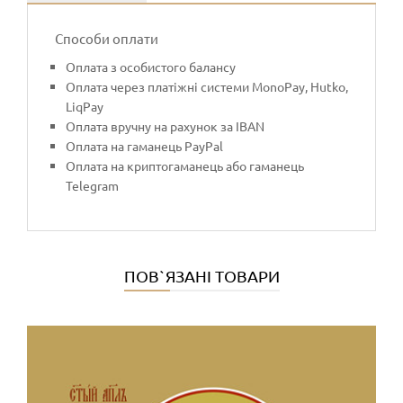
Способи оплати
Оплата з особистого балансу
Оплата через платіжні системи MonoPay, Hutko,
LiqPay
Оплата вручну на рахунок за IBAN
Оплата на гаманець PayPal
Оплата на криптогаманець або гаманець
Telegram
ПОВ`ЯЗАНІ ТОВАРИ