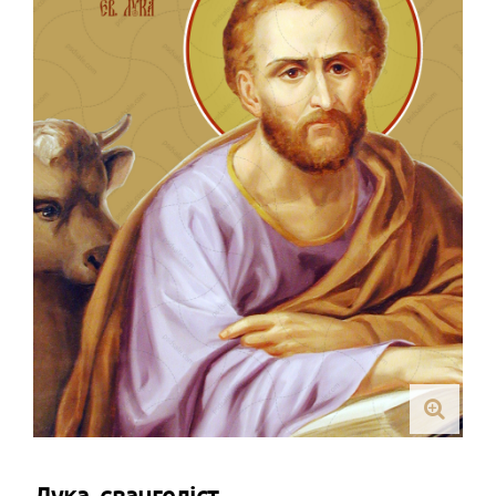
Лука, євангеліст