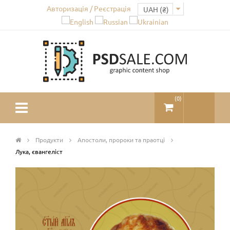
Авторизація / Реєстрація
(
0
)
Продукти
Апостоли, пророки та праотці
Лука, євангеліст