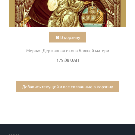
В корзину
Мерная Державная икона Божьей матери
179.08 UAH
Добавить текущий и все связанные в корзину
О нас