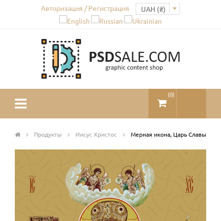
Авторизация / Регистрация
(
0
)
Продукты
Иисус Христос
Мерная икона, Царь Славы