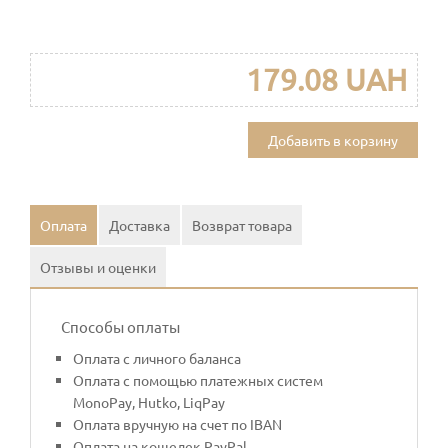
179.08 UAH
Добавить в корзину
Оплата
Доставка
Возврат товара
Отзывы и оценки
Способы оплаты
Оплата с личного баланса
Оплата с помощью платежных систем
MonoPay, Hutko, LiqPay
Оплата вручную на счет по IBAN
Оплата на кошелек PayPal