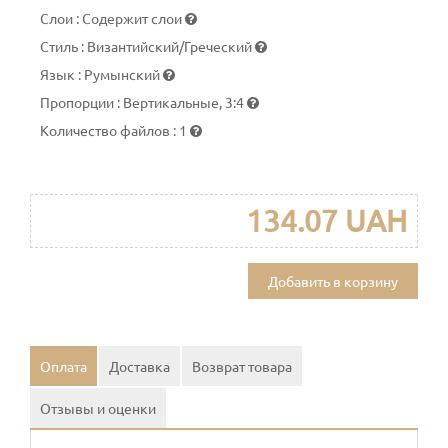
Слои
:
Содержит слои
Стиль
:
Византийский/Греческий
Язык
:
Румынский
Пропорции
:
Вертикальные, 3:4
Количество файлов
:
1
134.07 UAH
Добавить в корзину
Оплата
Доставка
Возврат товара
Отзывы и оценки