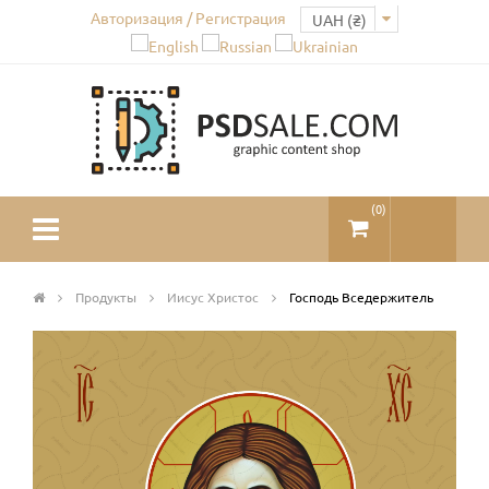
Авторизация / Регистрация
(
0
)
Продукты
Иисус Христос
Господь Вседержитель