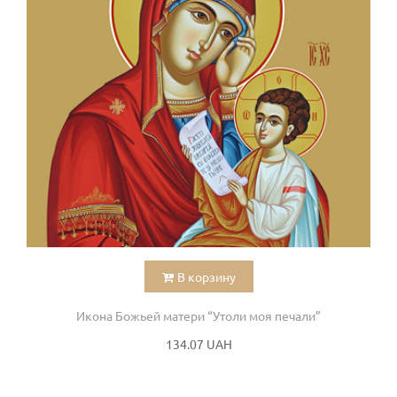
В корзину
Икона Божьей матери “Утоли моя печали”
134.07 UAH