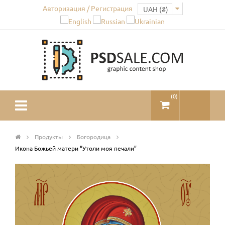
Авторизация / Регистрация
(
0
)
Продукты
Богородица
Икона Божьей матери “Утоли моя печали”