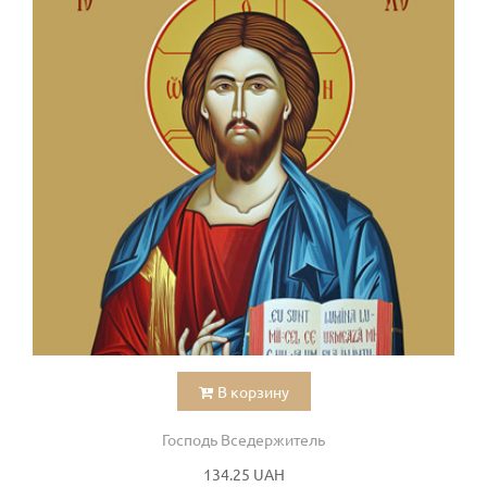
В корзину
Господь Вседержитель
134.25 UAH