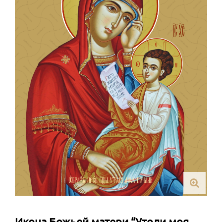
Икона Божьей матери “Утоли моя