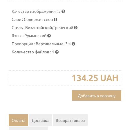
Качество изображения
:
5
Слои
:
Содержит слои
Стиль
:
Византийский/Греческий
Язык
:
Румынский
Пропорции
:
Вертикальные, 3:4
Количество файлов
:
1
134.25 UAH
Добавить в корзину
Оплата
Доставка
Возврат товара