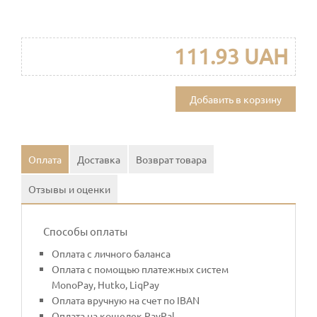
111.93 UAH
Добавить в корзину
Оплата
Доставка
Возврат товара
Отзывы и оценки
Способы оплаты
Оплата с личного баланса
Оплата с помощью платежных систем
MonoPay, Hutko, LiqPay
Оплата вручную на счет по IBAN
Оплата на кошелек PayPal