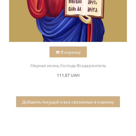
В корзину
Мерная икона, Господь Вседержитель
111.87 UAH
Добавить текущий и все связанные в корзину