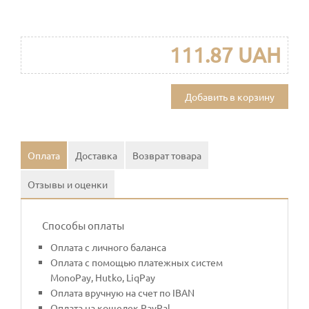
111.87 UAH
Добавить в корзину
Оплата
Доставка
Возврат товара
Отзывы и оценки
Способы оплаты
Оплата с личного баланса
Оплата с помощью платежных систем
MonoPay, Hutko, LiqPay
Оплата вручную на счет по IBAN
Оплата на кошелек PayPal