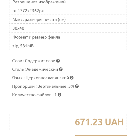
Разрешения изображений
от 1772x2362px
Макс. размеры печати (см)
30x40
Формат и размер файла
zip, 581MB
Слои
:
Содержит слои
Стиль
:
Академический
Язык
:
Церковнославянский
Пропорции
:
Вертикальные, 3:4
Количество файлов
:
1
671.23 UAH