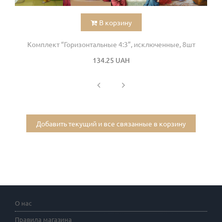
В корзину
Комплект “Горизонтальные 4:3”, исключенные, 8шт
134.25 UAH
Добавить текущий и все связанные в корзину
О нас
Правила магазина