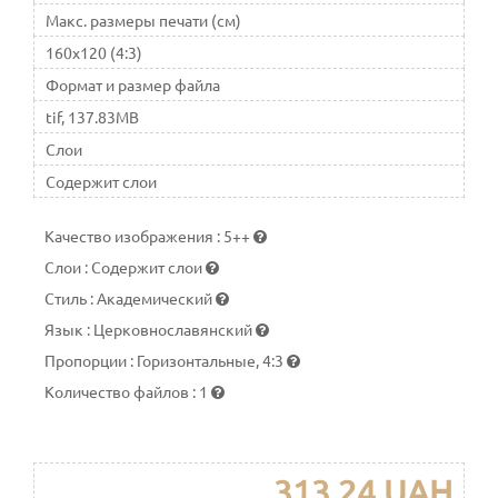
Макс. размеры печати (см)
160x120 (4:3)
Формат и размер файла
tif, 137.83MB
Слои
Содержит слои
Качество изображения
:
5++
Слои
:
Содержит слои
Стиль
:
Академический
Язык
:
Церковнославянский
Пропорции
:
Горизонтальные, 4:3
Количество файлов
:
1
313.24 UAH