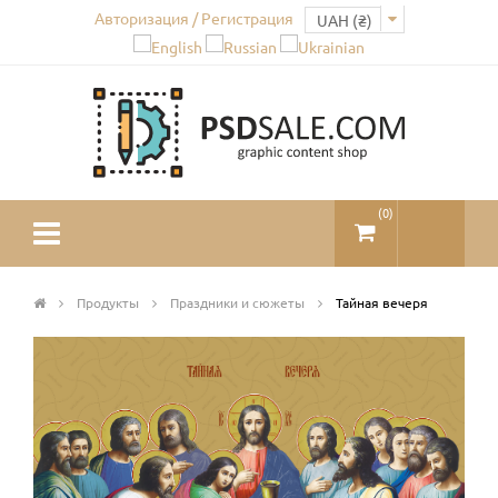
Авторизация / Регистрация
(
0
)
Продукты
Праздники и сюжеты
Тайная вечеря