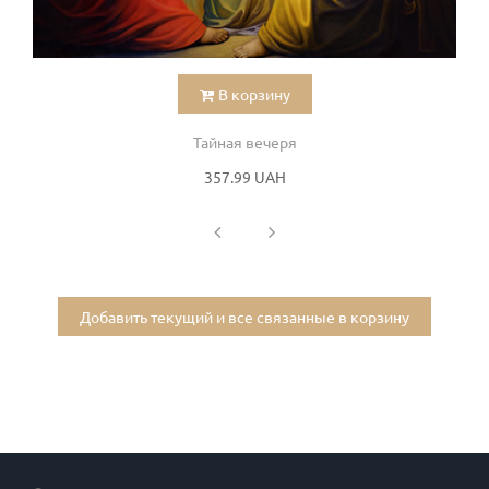
В корзину
Тайная вечеря
357.99 UAH
Добавить текущий и все связанные в корзину