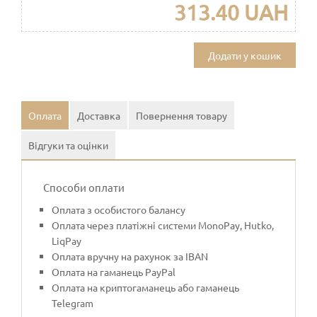
313.40 UAH
Додати у кошик
Оплата
Доставка
Повернення товару
Відгуки та оцінки
Способи оплати
Оплата з особистого балансу
Оплата через платіжні системи MonoPay, Hutko,
LiqPay
Оплата вручну на рахунок за IBAN
Оплата на гаманець PayPal
Оплата на криптогаманець або гаманець
Telegram