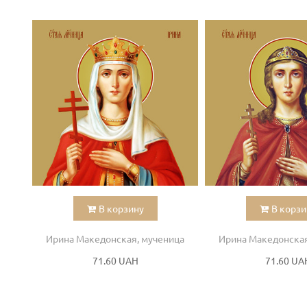
В корзину
В корзи
Ирина Македонская, мученица
Ирина Македонская
71.60 UAH
71.60 UA