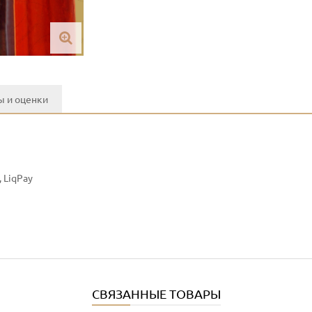
 и оценки
 LiqPay
СВЯЗАННЫЕ ТОВАРЫ