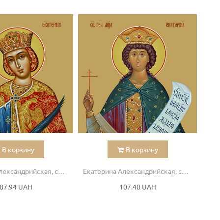
В корзину
В корзину
Екатерина Александрийская, святая
Екатерина Александрийская, святая
87.94 UAH
107.40 UAH