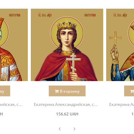
ну
В корзину
Екатерина Александрийская, святая
Екатерина Александрийская, святая
AH
156.62 UAH
1