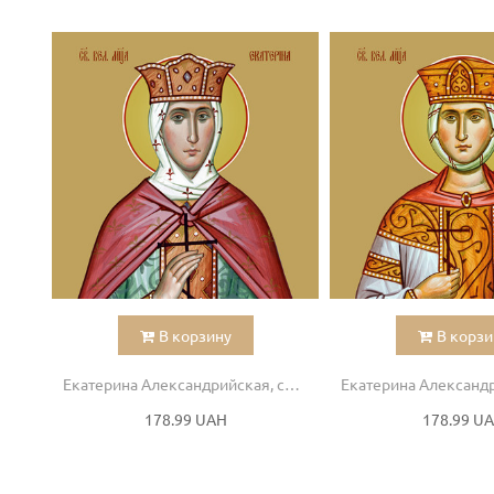
В корзину
В корзи
Екатерина Александрийская, святая
178.99 UAH
178.99 U