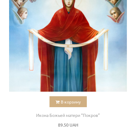
В корзину
Икона Божьей матери “Покров”
89.50 UAH