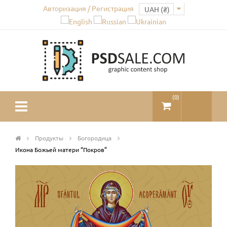
Авторизация / Регистрация
(
0
)
Продукты
Богородица
Икона Божьей матери “Покров”