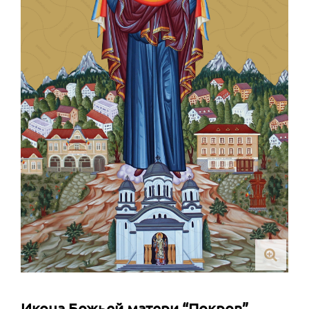
Икона Божьей матери “Покров”