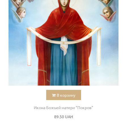
В корзину
Икона Божьей матери “Покров”
89.50 UAH