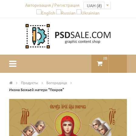
Авторизация / Регистрация
(
0
)
Продукты
Богородица
Икона Божьей матери “Покров”