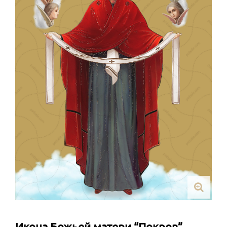
Икона Божьей матери “Покров”