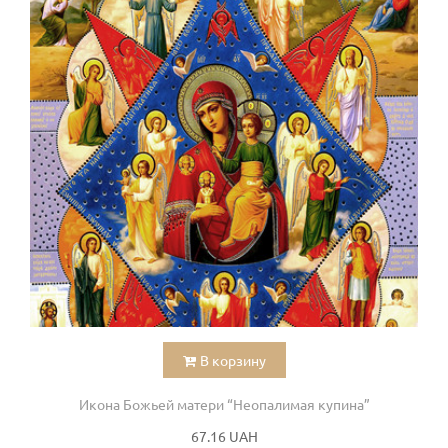
В корзину
Икона Божьей матери “Неопалимая купина”
67.16 UAH