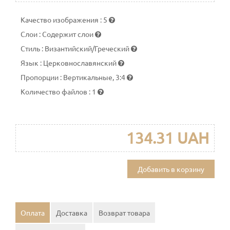
Качество изображения
:
5
Слои
:
Содержит слои
Стиль
:
Византийский/Греческий
Язык
:
Церковнославянский
Пропорции
:
Вертикальные, 3:4
Количество файлов
:
1
134.31 UAH
Добавить в корзину
Оплата
Доставка
Возврат товара