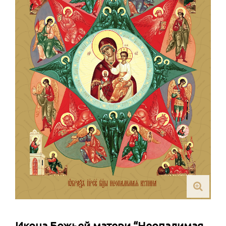
Икона Божьей матери “Неопалимая