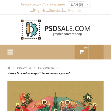
Авторизация / Регистрация
(
0
)
Продукты
Богородица
Икона Божьей матери “Неопалимая купина”