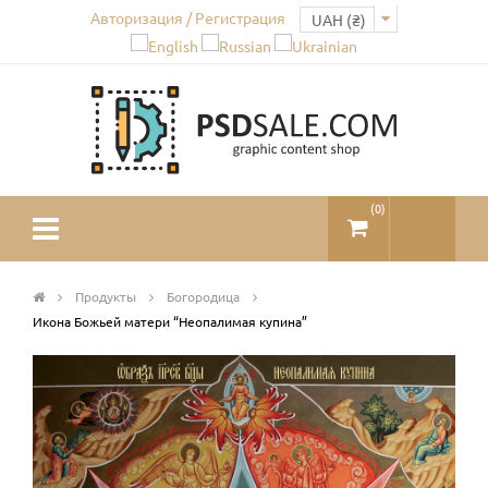
Авторизация / Регистрация
(
0
)
Продукты
Богородица
Икона Божьей матери “Неопалимая купина”