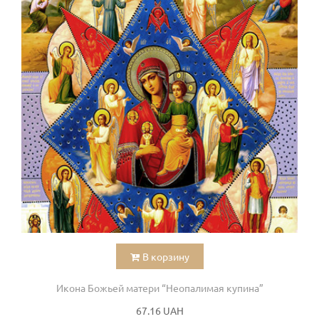
В корзину
Икона Божьей матери “Неопалимая купина”
67.16 UAH