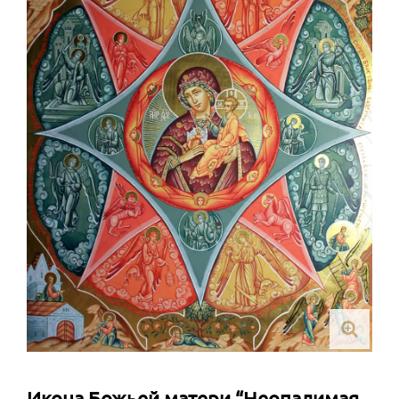
Икона Божьей матери “Неопалимая