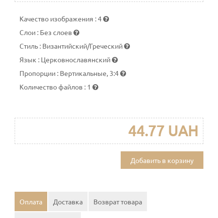
Качество изображения
:
4
Слои
:
Без слоев
Стиль
:
Византийский/Греческий
Язык
:
Церковнославянский
Пропорции
:
Вертикальные, 3:4
Количество файлов
:
1
44.77 UAH
Добавить в корзину
Оплата
Доставка
Возврат товара