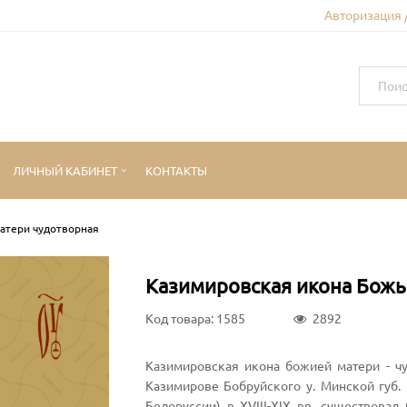
Авторизация 
ЛИЧНЫЙ КАБИНЕТ
КОНТАКТЫ
атери чудотворная
Казимировская икона Божь
Код товара: 1585
2892
Казимировская икона божией матери - чу
Казимирове Бобруйского у. Минской губ.
Белоруссии) в XVIII-XIX вв. существовал