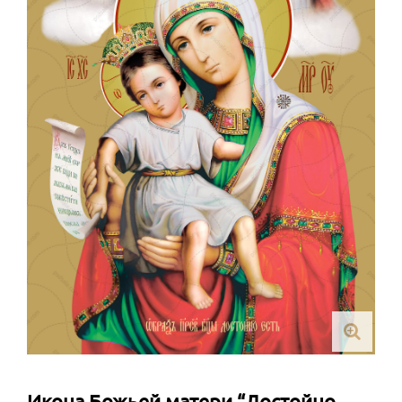
Икона Божьей матери “Достойно