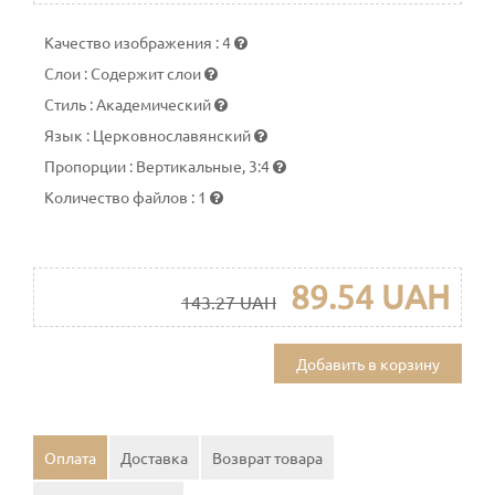
Качество изображения
:
4
Слои
:
Содержит слои
Стиль
:
Академический
Язык
:
Церковнославянский
Пропорции
:
Вертикальные, 3:4
Количество файлов
:
1
89.54 UAH
143.27 UAH
Добавить в корзину
Оплата
Доставка
Возврат товара