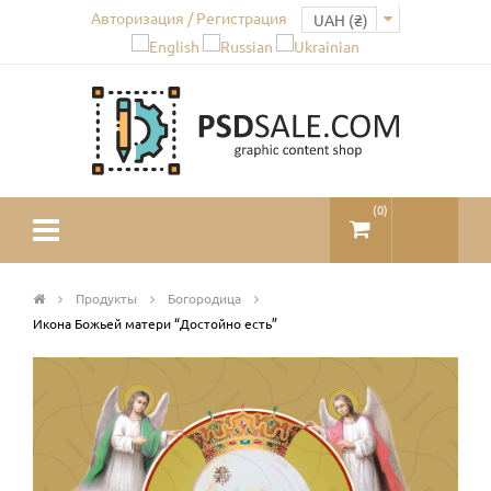
Авторизация / Регистрация
(
0
)
Продукты
Богородица
Икона Божьей матери “Достойно есть”