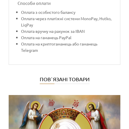
Способи оплати
Оплата з особистого балансу
Оплата через платіжні системи MonoPay, Hutko,
LiqPay
Оплата вручну на рахунок за IBAN
Оплата на гаманець PayPal
Оплата на криптогаманець або гаманець
Telegram
ПОВ`ЯЗАНІ ТОВАРИ