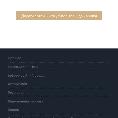
Додати поточний та усі пов`язані до кошика
Про нас
Правила магазина
Інформаційний розділ
Авторізація
Реєстрація
Відновлення паролю
Кошик