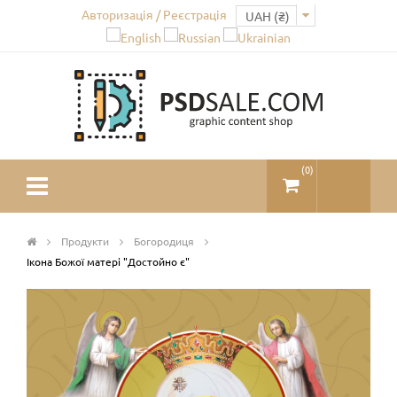
Авторизація / Реєстрація
(
0
)
Продукти
Богородиця
Ікона Божої матері "Достойно є"