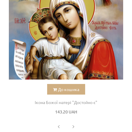
До кошика
Ікона Божої матері "Достойно є"
143.20 UAH