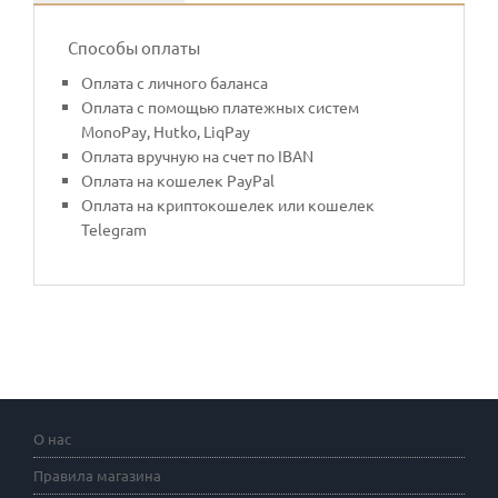
Способы оплаты
Оплата с личного баланса
Оплата с помощью платежных систем
MonoPay, Hutko, LiqPay
Оплата вручную на счет по IBAN
Оплата на кошелек PayPal
Оплата на криптокошелек или кошелек
Telegram
О нас
Правила магазина