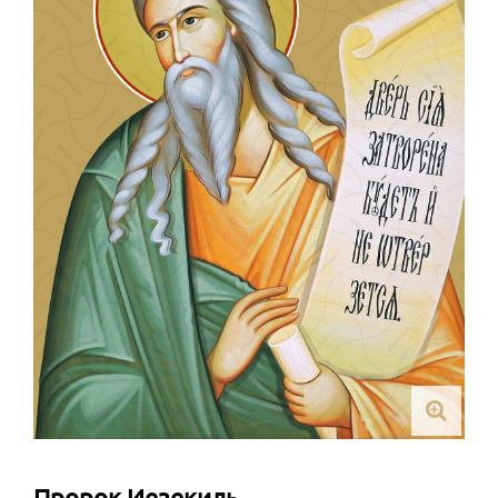
Пророк Иезекиль