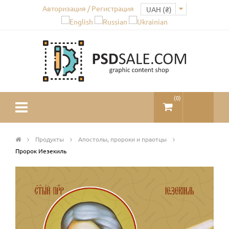
Авторизация / Регистрация
(
0
)
Продукты
Апостолы, пророки и праотцы
Пророк Иезекиль