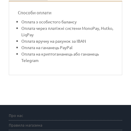
Способи оплати
Оплата з особистого балансу
Оплата через платіжні системи MonoPay, Hutko,
LiqPay
Оплата вручну на рахунок за IBAN
Оплата на гаманець PayPal
Оплата на криптогаманець або гаманець
Telegram
Про нас
Правила магазина