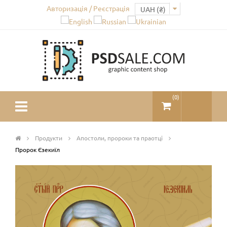
Авторизація / Реєстрація
(
0
)
Продукти
Апостоли, пророки та праотці
Пророк Єзекиїл