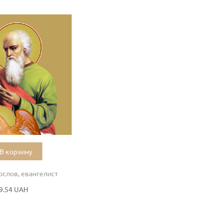
В корзину
ослов, евангелист
9.54 UAH