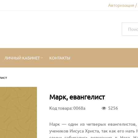
Авторизация /
ЛИЧНЫЙ КАБИНЕТ
КОНТАКТЫ
лист
Марк, евангелист
Код товара: 0068a
5256
Марк — один из четверых евангелистов,
учеников Иисуса Христа, так как его мать
семьи собирались верующие в Него. Н