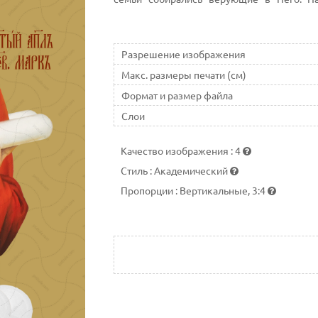
крылатый лев
Разрешение изображения
Макс. размеры печати (см)
Формат и размер файла
Слои
Качество изображения
:
4
Стиль
:
Академический
Пропорции
:
Вертикальные, 3:4