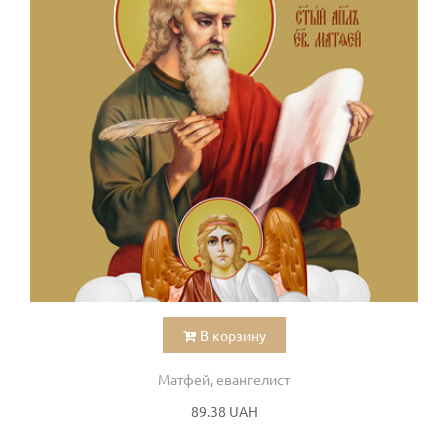
В корзину
Матфей, евангелист
89.38 UAH