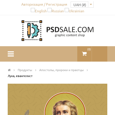
Авторизация / Регистрация
(
0
)
Продукты
Апостолы, пророки и праотцы
Лука, евангелист