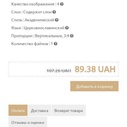
Качество изображения
:
4
Слои
:
Содержит слои
Стиль
:
Академический
Язык
:
Церковнославянский
Пропорции
:
Вертикальные, 3:4
Количество файлов
:
1
89.38 UAH
107.26 UAH
Добавить в корзину
Оплата
Доставка
Возврат товара
Отзывы и оценки